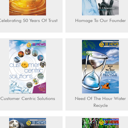
elebrating 50 Years Of Trust
Homage To Our Founder
Customer Centric Solutions
Need Of The Hour Water
Recycle