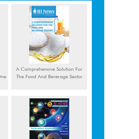
A Comprehensive Solution For
One
The Food And Beverage Sector