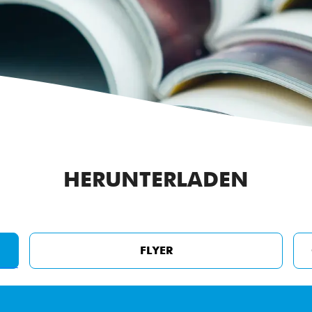
HERUNTERLADEN
FLYER