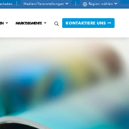
erladen
Medien/Veranstaltungen
Region wählen
KONTAKTIERE UNS
EN
MARKTSEGMENTE