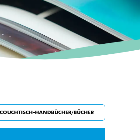
COUCHTISCH-HANDBÜCHER/BÜCHER