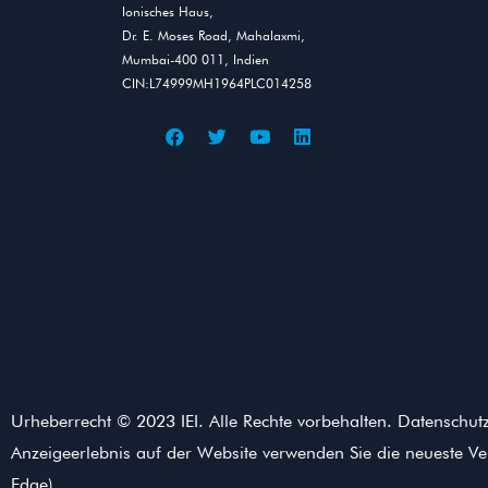
Ionisches Haus,
Dr. E. Moses Road, Mahalaxmi,
Mumbai-400 011, Indien
CIN:L74999MH1964PLC014258
Urheberrecht © 2023 IEI. Alle Rechte vorbehalten. Datenschu
Anzeigeerlebnis auf der Website verwenden Sie die neueste V
Edge)