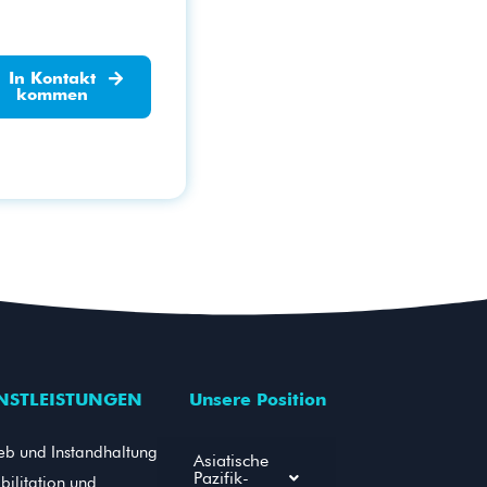
In Kontakt
kommen
NSTLEISTUNGEN
Unsere Position
ieb und Instandhaltung
Asiatische
Pazifik-
bilitation und