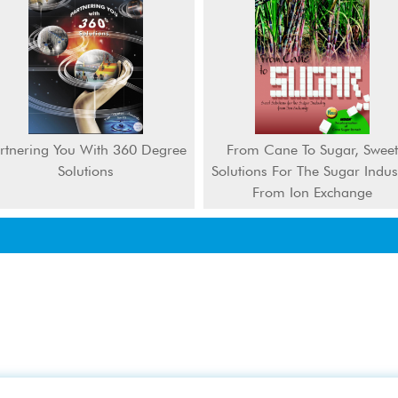
rtnering You With 360 Degree
From Cane To Sugar, Sweet
Solutions
Solutions For The Sugar Indus
From Ion Exchange