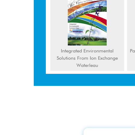
Integrated Environmental
Pa
Solutions From Ion Exchange
Waterleau