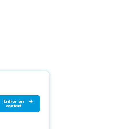
Entrer en
contact