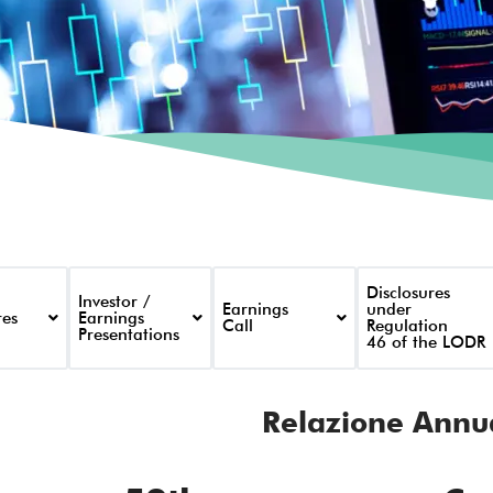
Disclosures
Investor /
Earnings
under
res
Earnings
Call
Regulation
Presentations
46 of the LODR
Relazione Annu