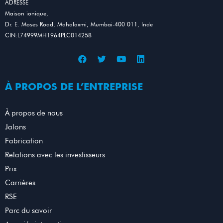
ADRESSE
Maison ionique,
Dr. E. Moses Road, Mahalaxmi, Mumbai-400 011, Inde
CIN:L74999MH1964PLC014258
À PROPOS DE L’ENTREPRISE
À propos de nous
Jalons
Fabrication
Relations avec les investisseurs
Prix
Carrières
RSE
Parc du savoir