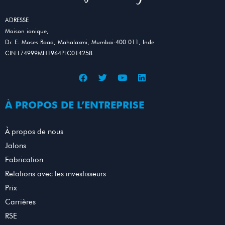
ADRESSE
Maison ionique,
Dr. E. Moses Road, Mahalaxmi, Mumbai-400 011, Inde
CIN:L74999MH1964PLC014258
À PROPOS DE L’ENTREPRISE
À propos de nous
Jalons
Fabrication
Relations avec les investisseurs
Prix
Carrières
RSE