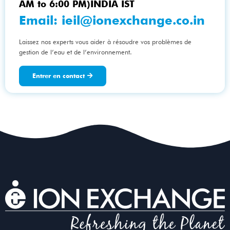
AM to 6:00 PM)INDIA IST
Email:
ieil@ionexchange.co.in
Laissez nos experts vous aider à résoudre vos problèmes de
gestion de l’eau et de l’environnement.
Entrer en contact