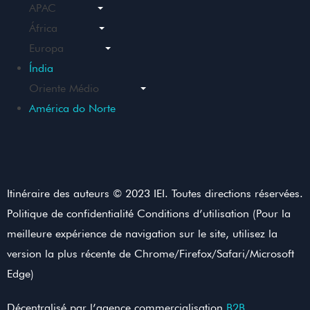
APAC
África
Europa
Índia
Oriente Médio
América do Norte
Itinéraire des auteurs © 2023 IEI. Toutes directions réservées.
Politique de confidentialité Conditions d’utilisation (Pour la
meilleure expérience de navigation sur le site, utilisez la
version la plus récente de Chrome/Firefox/Safari/Microsoft
Edge)
Décentralisé par l’agence commercialisation
B2B