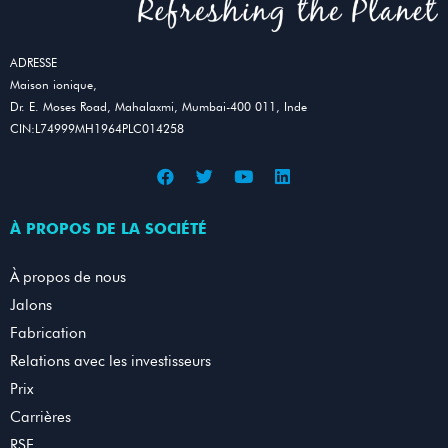
ADRESSE
Maison ionique,
Dr. E. Moses Road, Mahalaxmi, Mumbai-400 011, Inde
CIN:L74999MH1964PLC014258
À PROPOS DE LA SOCIÉTÉ
À propos de nous
Jalons
Fabrication
Relations avec les investisseurs
Prix
Carrières
RSE