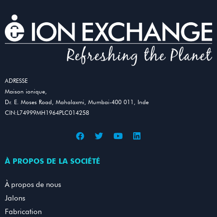
ADRESSE
Maison ionique,
Dr. E. Moses Road, Mahalaxmi, Mumbai-400 011, Inde
CIN:L74999MH1964PLC014258
À PROPOS DE LA SOCIÉTÉ
À propos de nous
Jalons
Fabrication