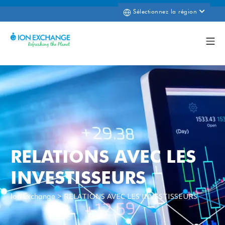
Sélectionnez la région
RELATIONS AVEC LES
INVESTISSEURS
>
RELATIONS AVEC LES INVESTISSEURS
Ion Exchange