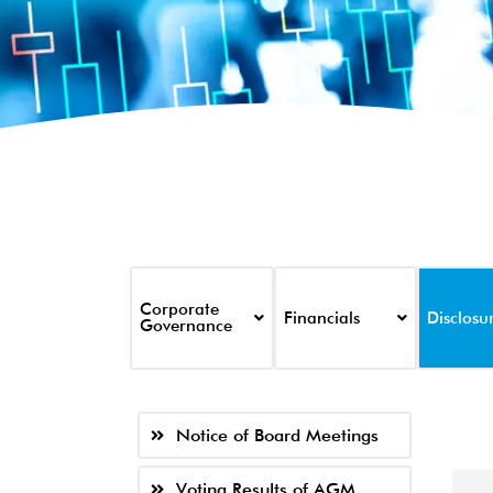
Corporate
Financials
Disclosu
Governance
Notice of Board Meetings
Voting Results of AGM