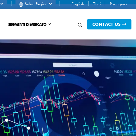
s
Select Region
English
Thai
Português
CONTACT US
SEGMENTI DI MERCATO