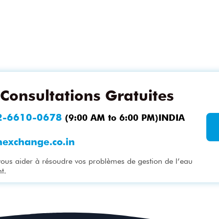
Consultations Gratuites
2-6610-0678
(9:00 AM to 6:00 PM)INDIA
nexchange.co.in
vous aider à résoudre vos problèmes de gestion de l’eau
t.