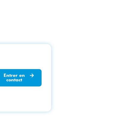
Entrer en
contact