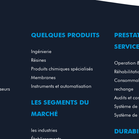
QUELQUES PRODUITS
PRESTA
SERVIC
Ingénierie
Résines
Operation 
Produits chimiques spécialisés
Réhabilitati
Membranes
Consommabl
Instruments et automatisation
sseurs
rechange
Audits et co
LES SEGMENTS DU
Système de 
MARCHÉ
Système de 
les industries
DURABI