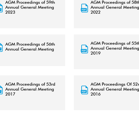
AGM Proceedings of 59th
AGM Proceedings of 58t
Annual General Meeting
Annual General Meetin
2023
2022
AGM Proceedings of 55t
AGM Proceedings of 56th
Annual General Meetin
Annual General Meeting
2019
AGM Proceedings of 53rd
AGM Proceedings Of 52
Annual General Meeting
Annual General Meetin
2017
2016