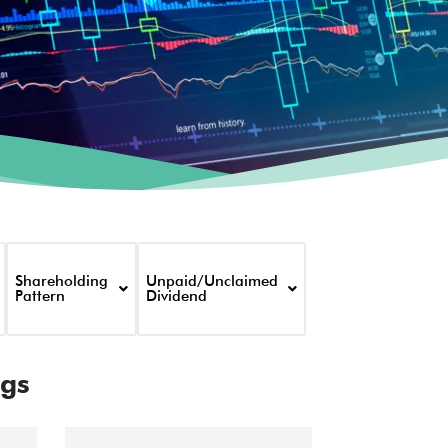
Shareholding
Unpaid/Unclaimed
Pattern
Dividend
gs