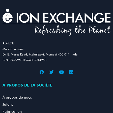
ADRESSE
Maison ionique,
Dr. E. Moses Road, Mahalaxmi, Mumbai-400 011, Inde
CIN:L74999MH1964PLC014258
À PROPOS DE LA SOCIÉTÉ
À propos de nous
Jalons
Fabrication