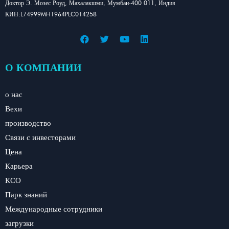
Доктор Э. Мозес Роуд, Махалакшми, Мумбаи-400 011, Индия
КИН:L74999MH1964PLC014258
О КОМПАНИИ
о нас
Вехи
производство
Связи с инвесторами
Цена
Карьера
КСО
Парк знаний
Международные сотрудники
загрузки