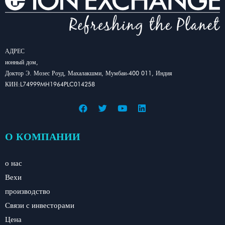
АДРЕС
ионный дом,
Доктор Э. Мозес Роуд, Махалакшми, Мумбаи-400 011, Индия
КИН:L74999MH1964PLC014258
О КОМПАНИИ
о нас
Вехи
производство
Связи с инвесторами
Цена