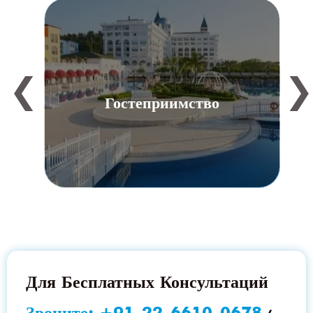
❮
Гостеприимство
Для Бесплатных Консультаций
Звоните:
+91-22-6610-0678