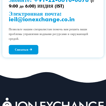
(с
9:00 до 6:00) ИНДИЯ (IST)
Электронная почта:
ieil@ionexchange.co.in
Позвольте нашим специалистам помочь вам решить ваши
проблемы управления водными ресурсами и окружающей
средой.
Связаться