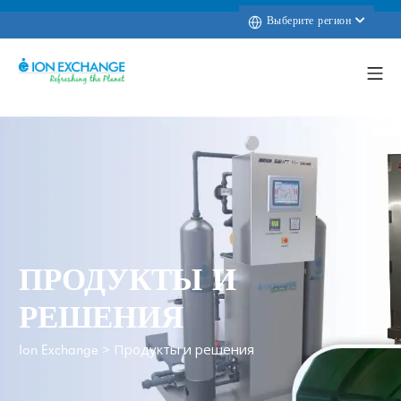
Выберите регион
ПРОДУКТЫ И
РЕШЕНИЯ
>
Продукты и решения
Ion Exchange