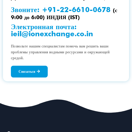
Звоните:
+91-22-6610-0678
(с
9:00 до 6:00) ИНДИЯ (IST)
Электронная почта:
ieil@ionexchange.co.in
Позвольте нашим специалистам помочь вам решить ваши
проблемы управления водными ресурсами и окружающей
средой.
Связаться