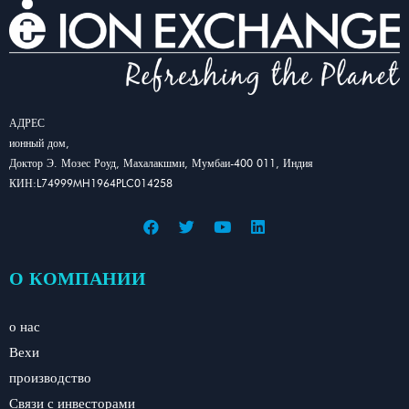
АДРЕС
ионный дом,
Доктор Э. Мозес Роуд, Махалакшми, Мумбаи-400 011, Индия
КИН:L74999MH1964PLC014258
О КОМПАНИИ
о нас
Вехи
производство
Связи с инвесторами