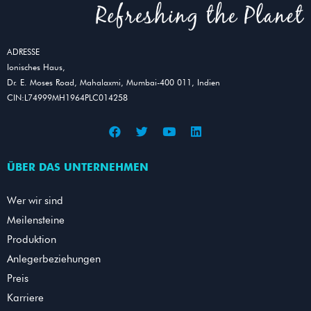
ADRESSE
Ionisches Haus,
Dr. E. Moses Road, Mahalaxmi, Mumbai-400 011, Indien
CIN:L74999MH1964PLC014258
ÜBER DAS UNTERNEHMEN
Wer wir sind
Meilensteine
Produktion
Anlegerbeziehungen
Preis
Karriere