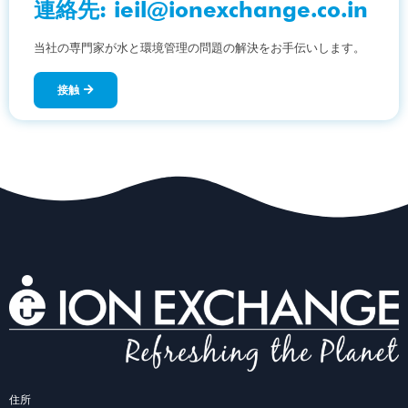
連絡先:
ieil@ionexchange.co.in
当社の専門家が水と環境管理の問題の解決をお手伝いします。
接触
住所