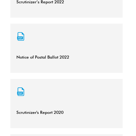
Scrutinizer’s Report 2022
Notice of Postal Ballot 2022
Scrutinizer's Report 2020