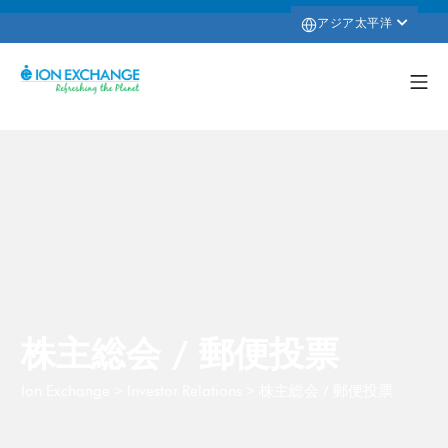
アジア太平洋
株主総会 / 郵便投票
>
>
株主総会 / 郵便投票
Ion Exchange
Investor Relations