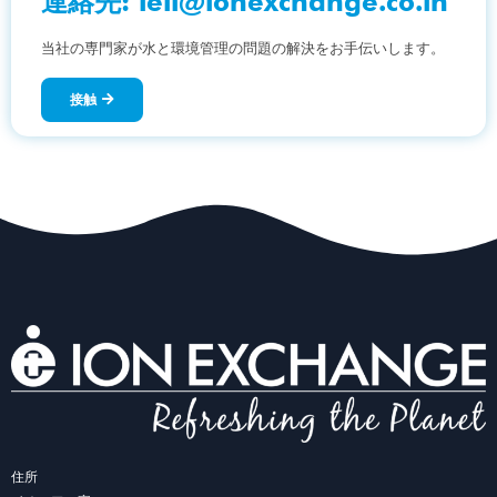
連絡先:
ieil@ionexchange.co.in
当社の専門家が水と環境管理の問題の解決をお手伝いします。
接触
住所