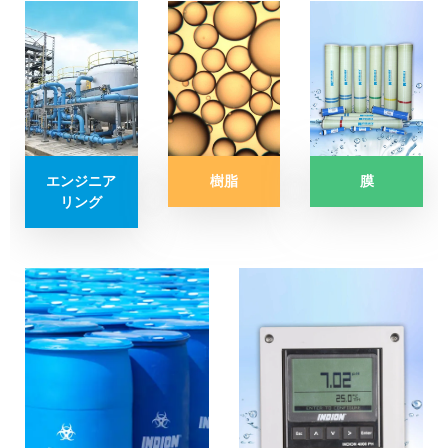
樹脂
膜
エンジニア
リング