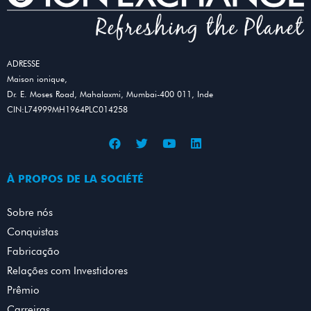
ADRESSE
Maison ionique,
Dr. E. Moses Road, Mahalaxmi, Mumbai-400 011, Inde
CIN:L74999MH1964PLC014258
À PROPOS DE LA SOCIÉTÉ
Sobre nós
Conquistas
Fabricação
Relações com Investidores
Prêmio
Carreiras