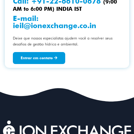
Call:
+91-22-6610-0678
(9:00
AM to 6:00 PM) INDIA IST
E-mail:
ieil@ionexchange.co.in
Deixe que nossos especialistas ajudem você a resolver seus
desafios de gestão hídrica e ambiental.
Entrar em contato