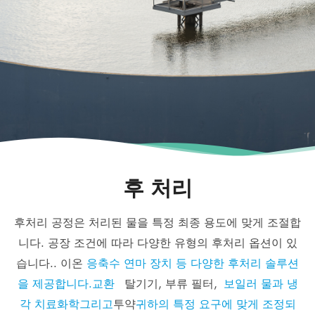
후 처리
후처리 공정은 처리된 물을 특정 최종 용도에 맞게 조절합
니다. 공장 조건에 따라 다양한 유형의 후처리 옵션이 있
습니다.. 이온
응축수 연마 장치 등 다양한 후처리 솔루션
을 제공합니다.교환
탈기기, 부류 필터,
보일러 물과 냉
각 치료화학그리고
투약
귀하의 특정 요구에 맞게 조정되