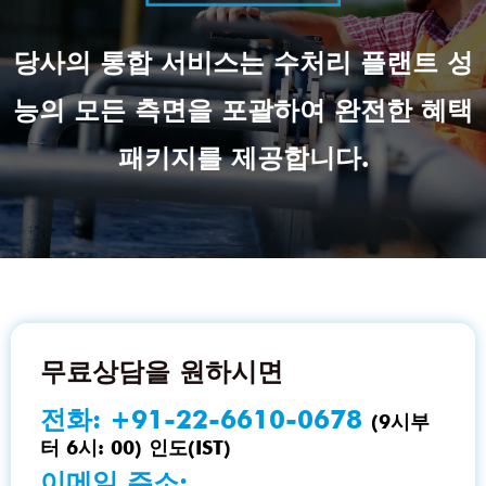
당사의 통합 서비스는 수처리 플랜트 성
능의 모든 측면을 포괄하여 완전한 혜택
패키지를 제공합니다.
무료상담을 원하시면
전화:
+91-22-6610-0678
(9시부
터 6시: 00) 인도(IST)
이메일 주소: