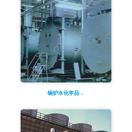
锅炉水化学品→