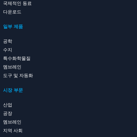
국제적인 동료
다운로드
일부 제품
공학
수지
특수화학물질
멤브레인
도구 및 자동화
시장 부문
산업
공장
멤브레인
지역 사회