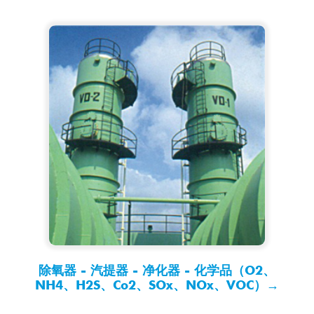
除氧器 - 汽提器 - 净化器 - 化学品（O2、
NH4、H2S、Co2、SOx、NOx、VOC）→