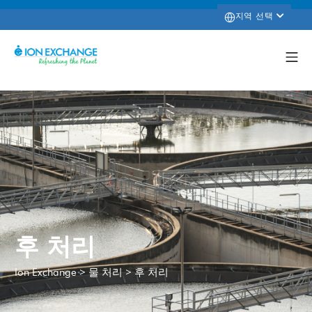
지역 선택
후 처리
>
>
후 처리
Ion Exchange
물 처리