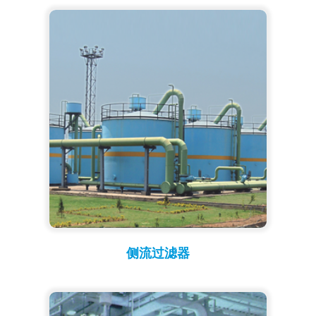
侧流过滤器