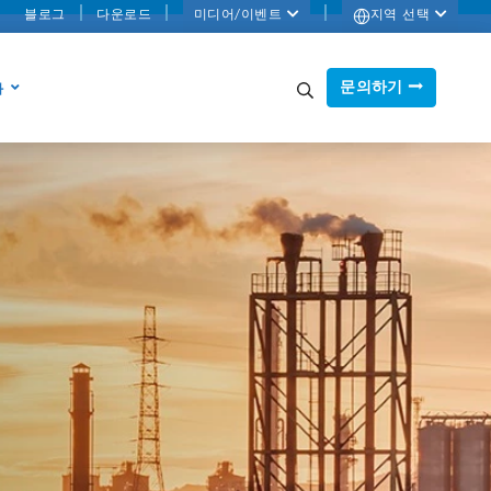
블로그
다운로드
미디어/이벤트
지역 선택
문의하기
화