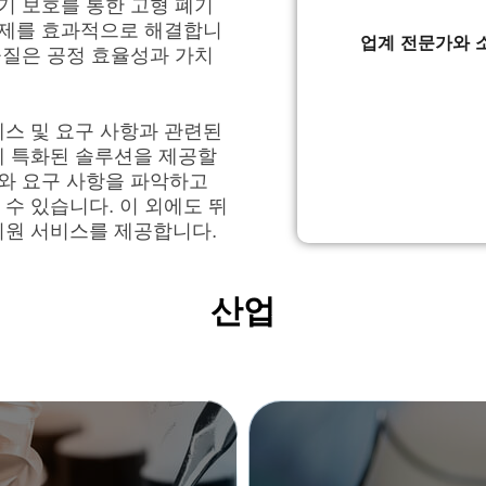
기 보호를 통한 고형 폐기
문제를 효과적으로 해결합니
업계 전문가와 
물질은 공정 효율성과 가치
스 및 요구 사항과 관련된
에 특화된 솔루션을 제공할
제와 요구 사항을 파악하고
수 있습니다. 이 외에도 뛰
지원 서비스를 제공합니다.
산업