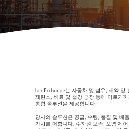
Ion Exchange는 자동차 및 섬유, 제약 
제련소, 비료 및 철강 공장 등에 이르기
통합 솔루션을 제공합니다.
당사의 솔루션은 공급, 수량, 품질 및 배
가치를 더합니다. 수자원 보존, 오염 제어