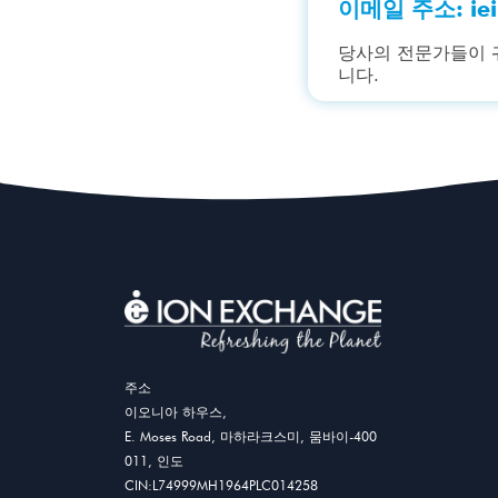
이메일 주소:
ie
당사의 전문가들이 
니다.
주소
이오니아 하우스,
E. Moses Road, 마하라크스미, 뭄바이-400
011, 인도
CIN:L74999MH1964PLC014258