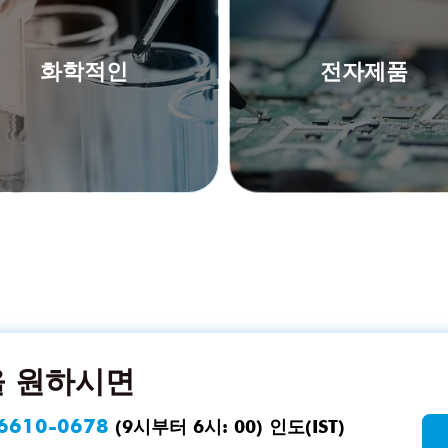
화학적인
전자제품
 원하시면
6610-0678
(9시부터 6시: 00) 인도(IST)