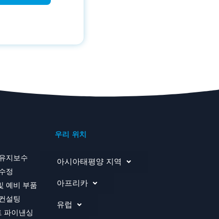
우리 위치
 유지보수
아시아태평양 지역
 수정
아프리카
및 예비 부품
 컨설팅
유럽
 파이낸싱