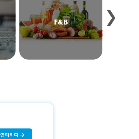
❯
F&B
연락하다