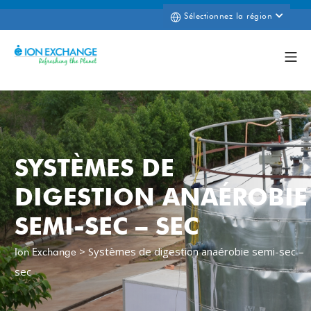
Sélectionnez la région
SYSTÈMES DE
DIGESTION ANAÉROBIE
SEMI-SEC – SEC
>
Systèmes de digestion anaérobie semi-sec –
Ion Exchange
sec