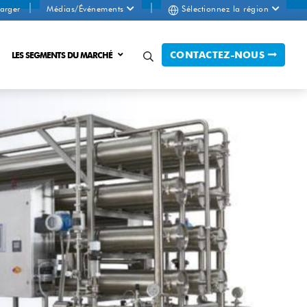
arger
Médias/Événements
Sélectionnez la région
CONTACTEZ-NOUS
LES SEGMENTS DU MARCHÉ