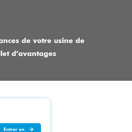
mances de votre usine de
let d’avantages
Entrer en