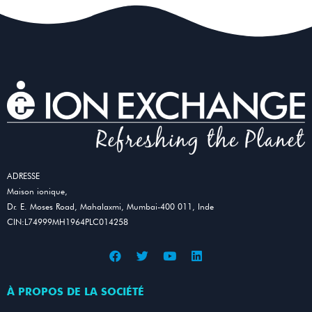
ADRESSE
Maison ionique,
Dr. E. Moses Road, Mahalaxmi, Mumbai-400 011, Inde
CIN:L74999MH1964PLC014258
À PROPOS DE LA SOCIÉTÉ