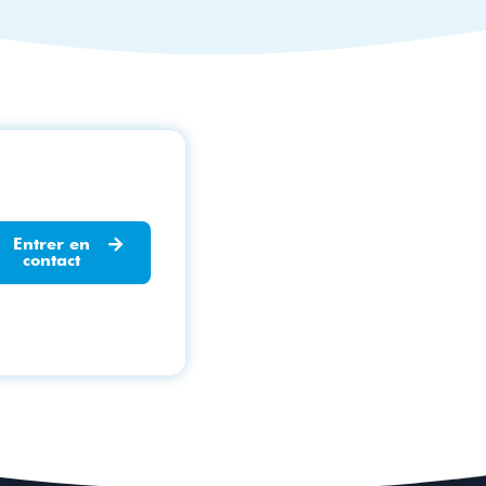
Entrer en
contact