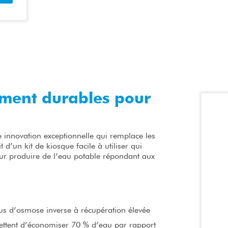
ement durables pour
nnovation exceptionnelle qui remplace les
t d’un kit de kiosque facile à utiliser qui
our produire de l’eau potable répondant aux
.
us d’osmose inverse à récupération élevée
mettent d’économiser 70 % d’eau par rapport