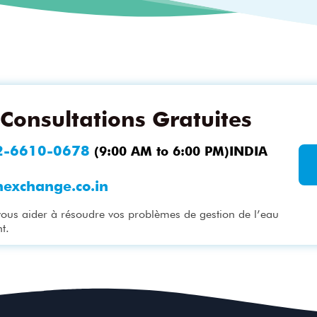
Consultations Gratuites
2-6610-0678
(9:00 AM to 6:00 PM)INDIA
nexchange.co.in
vous aider à résoudre vos problèmes de gestion de l’eau
t.