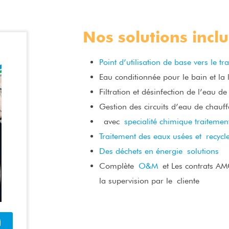
Nos solutions incl
Point d’utilisation de base vers le t
Eau conditionnée pour le bain et la 
Filtration et désinfection de l’eau de
Gestion des circuits d’eau de chauff
avec
specialité chimique traitem
Traitement des eaux usées et recycl
Des déchets en énergie
solutions
Complète
O&M
et Les contrats AMC
la supervision par le cliente