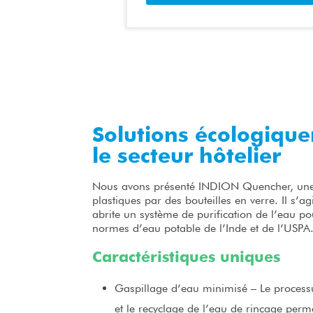
Solutions écologiqu
le secteur hôtelier
Nous avons présenté INDION Quencher, une i
plastiques par des bouteilles en verre. Il s’agi
abrite un système de purification de l’eau p
normes d’eau potable de l’Inde et de l’USPA
Caractéristiques uniques
Gaspillage d’eau minimisé – Le process
et le recyclage de l’eau de rinçage per