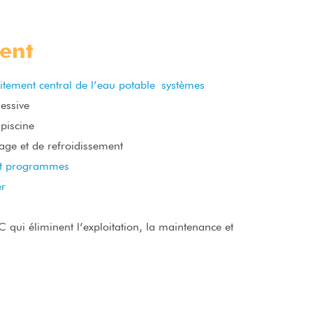
uent
raitement central de l’eau potable systèmes
lessive
 piscine
age et de refroidissement
ent programmes
er
 qui éliminent l’exploitation, la maintenance et