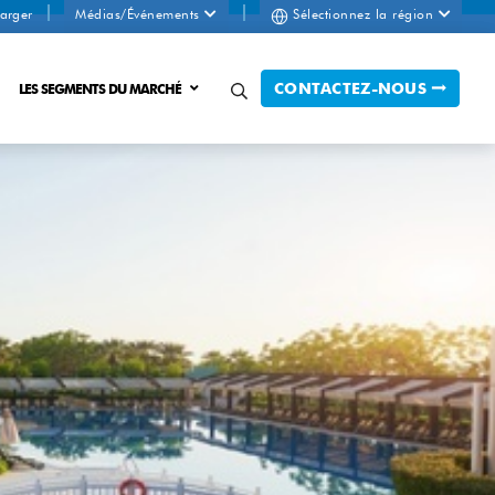
arger
Médias/Événements
Sélectionnez la région
CONTACTEZ-NOUS
LES SEGMENTS DU MARCHÉ