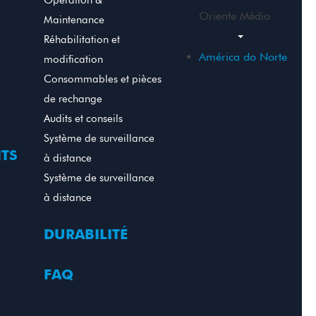
Operation &
Oriente Médio
Maintenance
Réhabilitation et
América do Norte
modification
Consommables et pièces
de rechange
Audits et conseils
Système de surveillance
TS
à distance
Système de surveillance
à distance
DURABILITÉ
FAQ