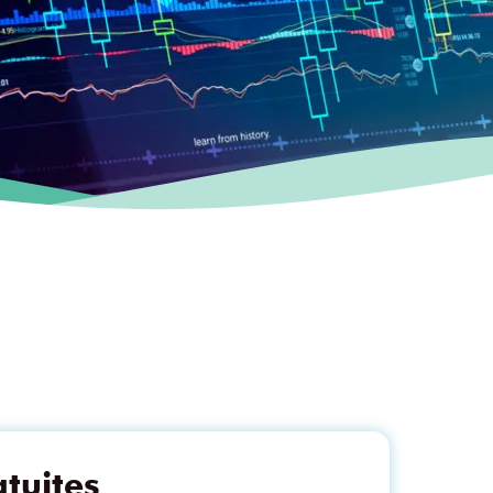
tuites