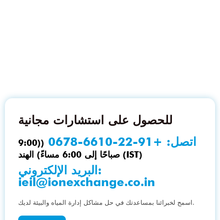
للحصول على استشارات مجانية
اتصل:
+91-22-6610-0678
((9:00
صباحًا إلى 6:00 مساءً) الهند (IST)
البريد الإلكتروني:
ieil@ionexchange.co.in
اسمح لخبرائنا بمساعدتك في حل مشاكل إدارة المياه والبيئة لديك.