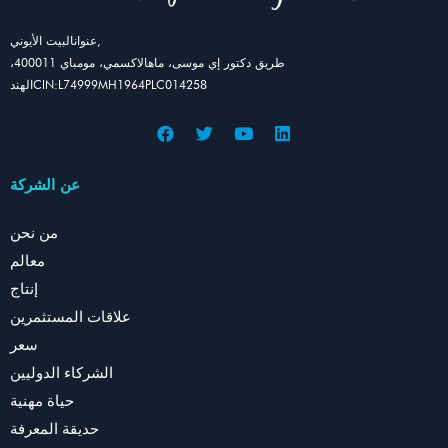
عنوانالبيت الأيوني,
طريق دكتور إي موسى، ماهالاكسمي، مومباي 400011،
الهندCIN:L74999MH1964PLC014258
عن الشركة
من نحن
معالم
إنتاج
علاقات المستثمرين
سعر
الشركاء الدوليين
حياة مهنية
حديقة المعرفة