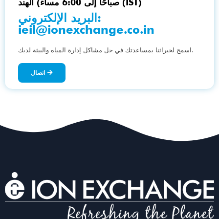
صباحًا إلى 6:00 مساءً) الهند (IST)
البريد الإلكتروني:
ieil@ionexchange.co.in
اسمح لخبرائنا بمساعدتك في حل مشاكل إدارة المياه والبيئة لديك.
اتصال