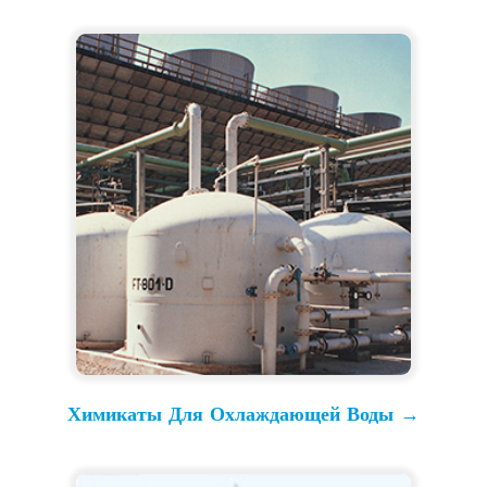
Химикаты Для Охлаждающей Воды →