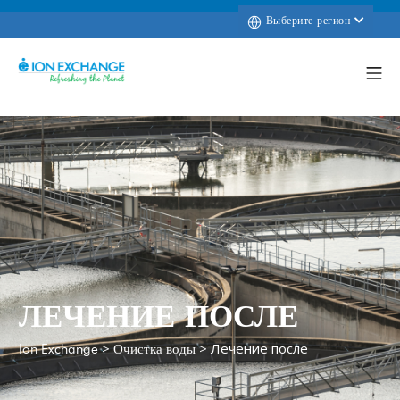
Выберите регион
ЛЕЧЕНИЕ ПОСЛЕ
>
>
Лечение после
Ion Exchange
Очистка воды