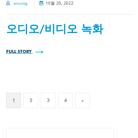
10월 20, 2022
anurag
오디오/비디오 녹화
FULL STORY
1
2
3
4
»