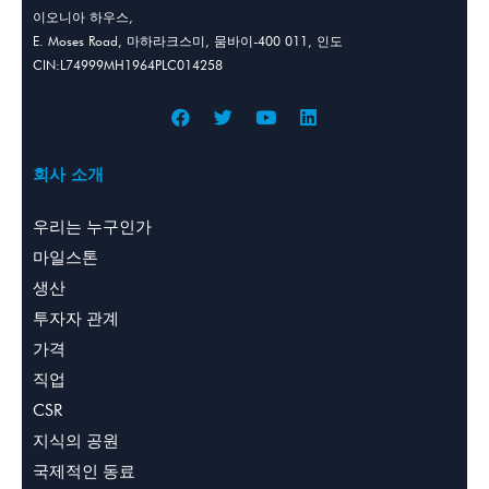
이오니아 하우스,
E. Moses Road, 마하라크스미, 뭄바이-400 011, 인도
CIN:L74999MH1964PLC014258
회사 소개
우리는 누구인가
마일스톤
생산
투자자 관계
가격
직업
CSR
지식의 공원
국제적인 동료