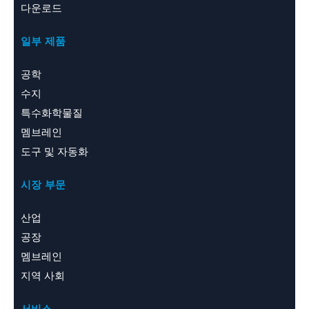
다운로드
일부 제품
공학
수지
특수화학물질
멤브레인
도구 및 자동화
시장 부문
산업
공장
멤브레인
지역 사회
서비스