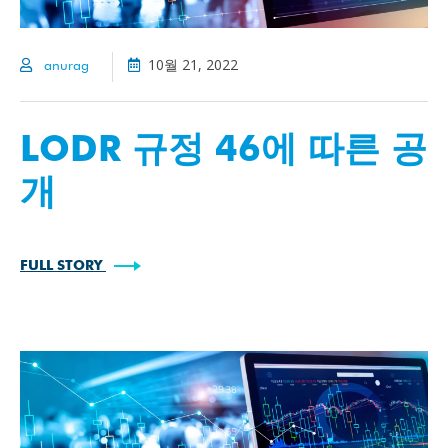
10월 21, 2022
anurag
LODR 규정 46에 따른 공
개
FULL STORY