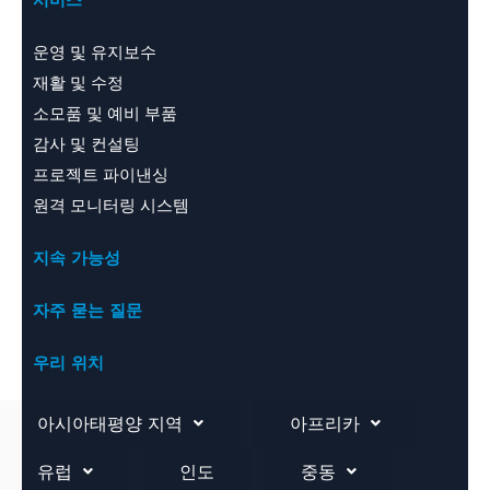
운영 및 유지보수
재활 및 수정
소모품 및 예비 부품
감사 및 컨설팅
프로젝트 파이낸싱
원격 모니터링 시스템
지속 가능성
자주 묻는 질문
우리 위치
아시아태평양 지역
아프리카
유럽
인도
중동