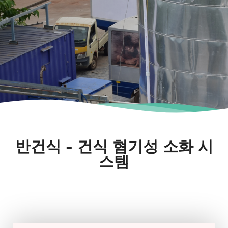
반건식 - 건식 혐기성 소화 시
스템