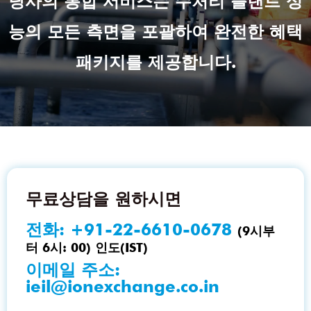
당사의 통합 서비스는 수처리 플랜트 성
능의 모든 측면을 포괄하여 완전한 혜택
패키지를 제공합니다.
무료상담을 원하시면
전화:
+91-22-6610-0678
(9시부
터 6시: 00) 인도(IST)
이메일 주소:
ieil@ionexchange.co.in