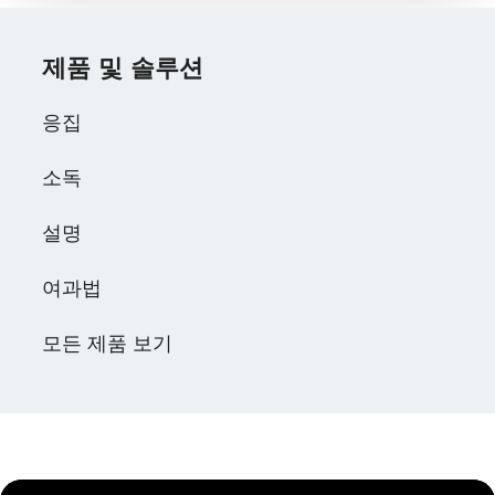
제품 및 솔루션
응집
소독
설명
여과법
모든 제품 보기