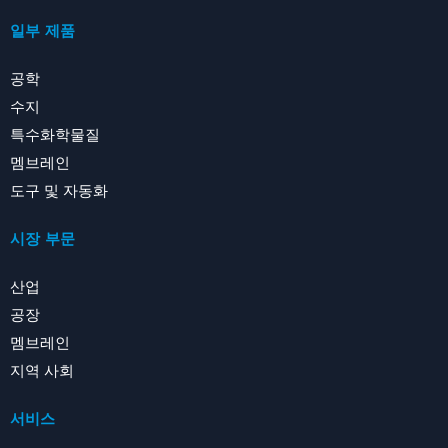
일부 제품
공학
수지
특수화학물질
멤브레인
도구 및 자동화
시장 부문
산업
공장
멤브레인
지역 사회
서비스