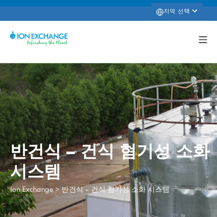
지역 선택
반건식 – 건식 혐기성 소화
시스템
>
반건식 – 건식 혐기성 소화 시스템
Ion Exchange