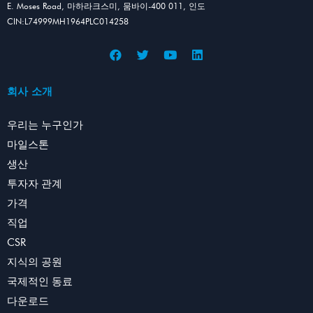
E. Moses Road, 마하라크스미, 뭄바이-400 011, 인도
CIN:L74999MH1964PLC014258
회사 소개
우리는 누구인가
마일스톤
생산
투자자 관계
가격
직업
CSR
지식의 공원
국제적인 동료
다운로드