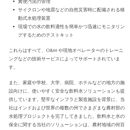
糞便汚泥の管理
サイクロンや地震などの自然災害時に配備される移
動式水処理装置
現場での水の飲料適性を簡単かつ迅速にモニタリン
グするためのテストキット
これらはすべて、O&M や現地オペレーターのトレーニ
ングなどの技術サービスによってサポートされていま
す。
また、家庭や学校、大学、病院、ホテルなどの地方の施
設向けに、使いやすく安全な飲料水ソリューションも提
供しています。堅牢なインフラと製造施設を背景に、当
社はインドおよび世界の複数の州でさまざまな農村部の
水処理プロジェクトを完了してきました。飲料水と水の
保全に関する当社のソリューションは、農村地域の何百