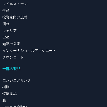
マイルストーン
生産
投資家向け広報
価格
キャリア
CSR
知識の公園
インターナショナルアソシエート
ダウンロード
一部の製品
エンジニアリング
樹脂
特殊薬品
膜