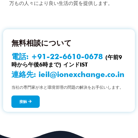
万もの人々により良い生活の質を提供します。
無料相談について
電話:
+91-22-6610-0678
(午前9
時から午後6時まで) インドIST
連絡先:
ieil@ionexchange.co.in
当社の専門家が水と環境管理の問題の解決をお手伝いします。
接触