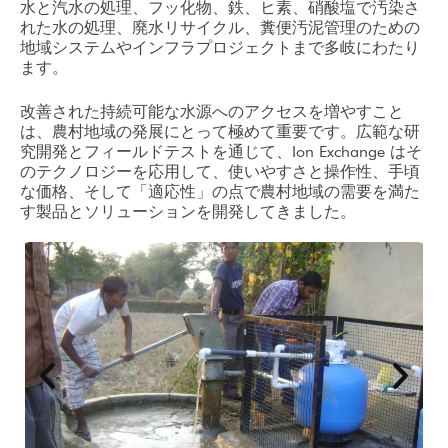
水と汽水の処理、フッ化物、鉄、ヒ素、硝酸塩で汚染さ
れた水の処理、廃水リサイクル、糞便汚泥管理のための
地域システムやインフラプロジェクトまで多岐にわたり
ます。
改善された持続可能な水源へのアクセスを増やすこと
は、農村地域の発展にとって極めて重要です。広範な研
究開発とフィールドテストを通じて、Ion Exchange はそ
のテクノロジーを応用して、使いやすさと操作性、手頃
な価格、そして「適応性」の点で農村地域の需要を満た
す製品とソリューションを開発してきました。