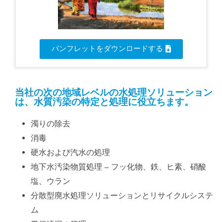
パンフレットをダウンロードする
当社の次の地域レベルの水処理ソリューション
は、水質汚染の特定と処理に役立ちます。
濁りの除去
消毒
硬水および汽水の処理
地下水汚染物質処理 – フッ化物、鉄、ヒ素、硝酸
塩、ウラン
分散型廃水処理ソリューションとリサイクルシステ
ム