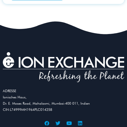
ADRESSE
Ionisches Haus,
Dr. E. Moses Road, Mahalaxmi, Mumbai-400 011, Indien
CIN:L74999MH1964PLC014258