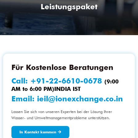
Leistungspaket
Für Kostenlose Beratungen
Call:
+91-22-6610-0678
(9:00
AM to 6:00 PM)INDIA IST
Email:
ieil@ionexchange.co.in
Lassen Sie sich von unseren Experten bei der Lösung Ihrer
Wasser- und Umweltmanagementprobleme unterstützen.
In Kontakt kommen