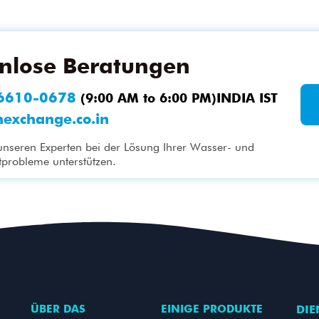
enlose Beratungen
6610-0678
(9:00 AM to 6:00 PM)INDIA IST
nexchange.co.in
 unseren Experten bei der Lösung Ihrer Wasser- und
robleme unterstützen.
ÜBER DAS
EINIGE PRODUKTE
DIE