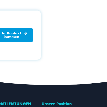
In Kontakt
kommen
NSTLEISTUNGEN
Unsere Position