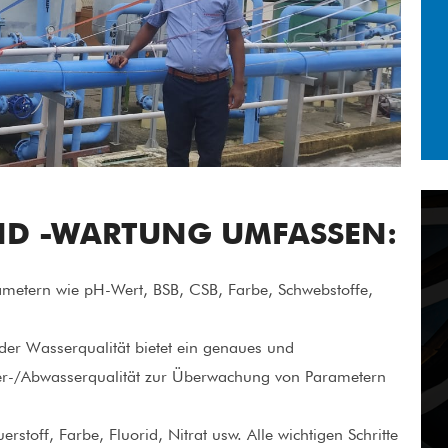
ND -WARTUNG UMFASSEN:
etern wie pH-Wert, BSB, CSB, Farbe, Schwebstoffe,
er Wasserqualität bietet ein genaues und
ser-/Abwasserqualität zur Überwachung von Parametern
toff, Farbe, Fluorid, Nitrat usw. Alle wichtigen Schritte