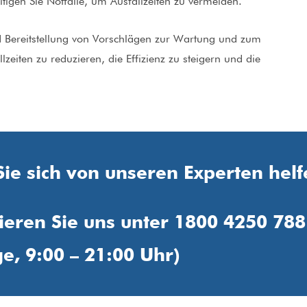
 Sie Notfälle, um Ausfallzeiten zu vermeiden.
reitstellung von Vorschlägen zur Wartung und zum
iten zu reduzieren, die Effizienz zu steigern und die
Sie sich von unseren Experten helf
ieren Sie uns unter 1800 4250 788
e, 9:00 – 21:00 Uhr)