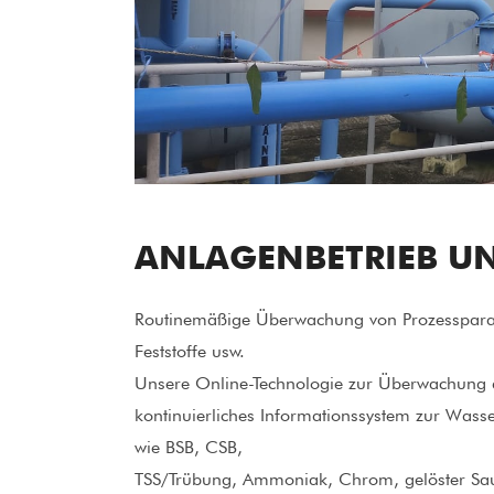
ANLAGENBETRIEB U
Routinemäßige Überwachung von Prozessparam
Feststoffe usw.
Unsere Online-Technologie zur Überwachung d
kontinuierliches Informationssystem zur Was
wie BSB, CSB,
TSS/Trübung, Ammoniak, Chrom, gelöster Sauers