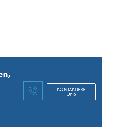
en,
KONTAKTIERE
UNS