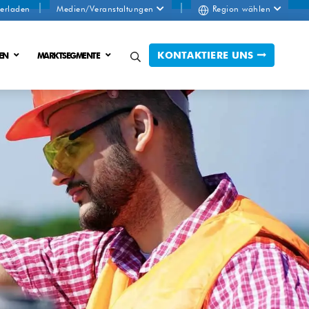
erladen
Medien/Veranstaltungen
Region wählen
KONTAKTIERE UNS
EN
MARKTSEGMENTE