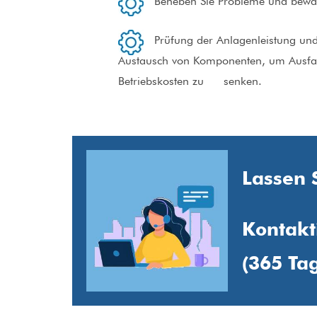
Beheben Sie Probleme und bewältigen
Prüfung der Anlagenleistung und Be
Austausch von Komponenten, um Ausfallze
Betriebskosten zu senken.
Lassen 
Kontakt
(365 Tag