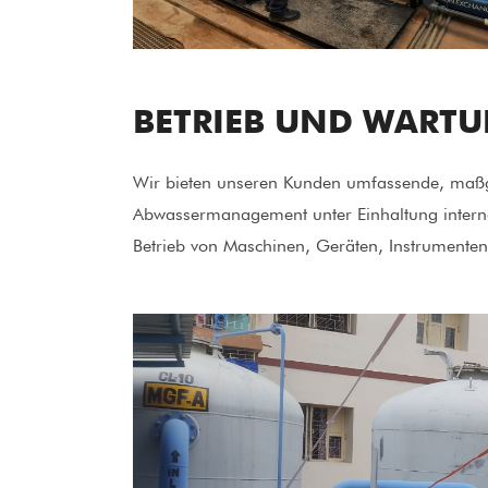
BETRIEB UND WART
Wir bieten unseren Kunden umfassende, maßg
Abwassermanagement unter Einhaltung interna
Betrieb von Maschinen, Geräten, Instrumenten