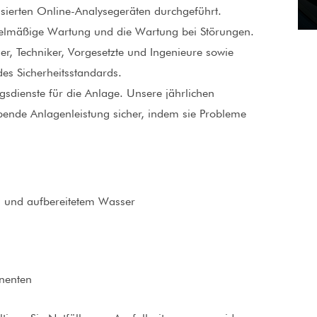
ierten Online-Analysegeräten durchgeführt.
egelmäßige Wartung und die Wartung bei Störungen.
r, Techniker, Vorgesetzte und Ingenieure sowie
des Sicherheitsstandards.
sdienste für die Anlage. Unsere jährlichen
ibende Anlagenleistung sicher, indem sie Probleme
und aufbereitetem Wasser
enten