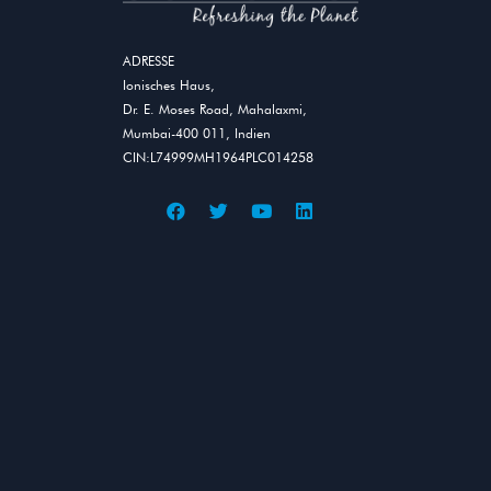
ADRESSE
Ionisches Haus,
Dr. E. Moses Road, Mahalaxmi,
Mumbai-400 011, Indien
CIN:L74999MH1964PLC014258