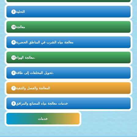
التحلية
3
معالجة
10
معالجة مياه الشرب في المناطق الحضرية
4
معالجة الهواء،
11
تحويل المخلفات إلى طاقة،
5
المعالجة والفصل والتنقية
7
خدمات معالجة مياه المصانع والمرافق
8
خدمات