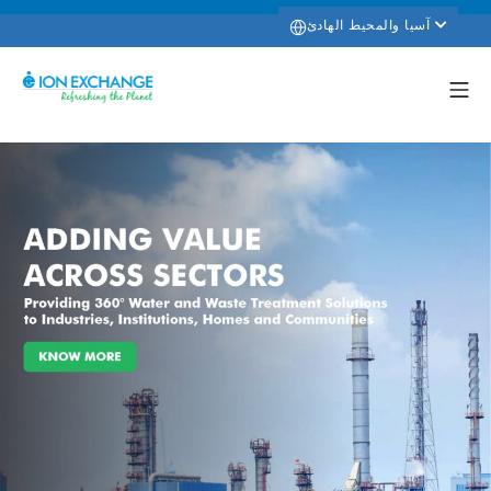
آسيا والمحيط الهادئ