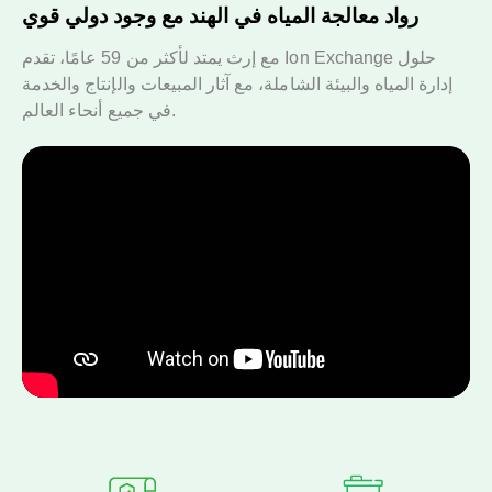
رواد معالجة المياه في الهند مع وجود دولي قوي
مع إرث يمتد لأكثر من 59 عامًا، تقدم Ion Exchange حلول
إدارة المياه والبيئة الشاملة، مع آثار المبيعات والإنتاج والخدمة
في جميع أنحاء العالم.