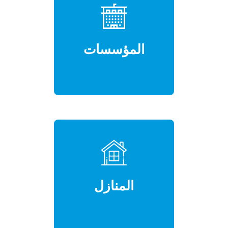
المؤسسات
المنازل