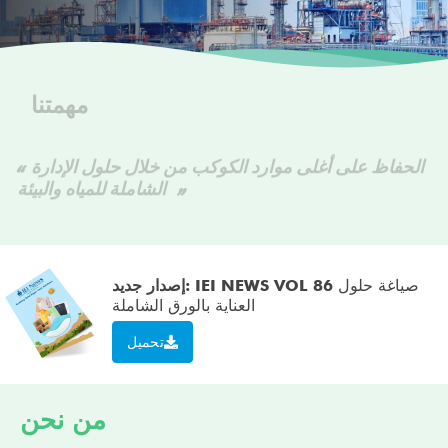
مهمتنا
الحفاظ على أغلى موارد الكوكب من خلال حلول الإدارة
الشاملة للمياه والبيئة
صياغة حلول
إصدار جديد: IEI NEWS VOL 86
العناية بالورق الشاملة
تحميل
من نحن