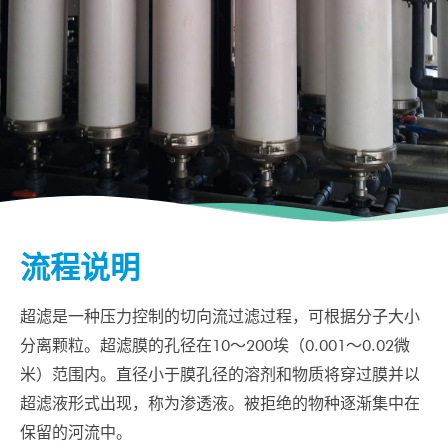
流程说明
超滤是一种压力控制的切向流过滤过程，可根据分子大小
分离颗粒。超滤膜的孔径在10～200埃（0.001～0.02微
米）范围内。直径小于膜孔径的溶剂和物质将穿过膜并以
超滤液形式出现，称为渗透液。被拒绝的物种逐渐集中在
保留的河流中。