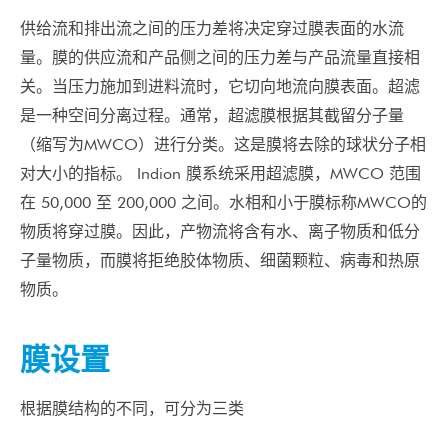
供给流和排出流之间的压力差将决定穿过膜表面的水流
量。膜的供应流和产品侧之间的压力差与产品流量直接相
关。当压力施加到进料流时，它切向地流向膜表面。超滤
是一种空间分离过程。通常，超滤膜根据其截留分子量
（缩写为MWCO）进行分类。这是膜将去除的球状分子相
对大小的指标。 Indion 膜系统采用超滤膜，MWCO 范围
在 50,000 至 200,000 之间。水相和小于膜标称MWCO的
物质将穿过膜。因此，产物流将含有水、离子物质和低分
子量物质，而膜将拒绝胶体物质、细菌颗粒、病毒和热原
物质。
膜设置
根据膜结构的不同，可分为三类