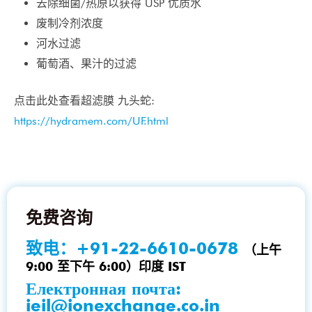
去除细菌/热原以获得 USP 优质水
废制冷剂浓度
河水过滤
葡萄酒、果汁的过滤
点击此处查看超滤膜 九头蛇:
https://hydramem.com/UF.html
免费咨询
致电：
+91-22-6610-0678
（上午
9:00 至下午 6:00）印度 IST
Електронная почта:
ieil@ionexchange.co.in