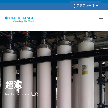
アジア太平洋
超滤
>
超滤
Ion Exchange