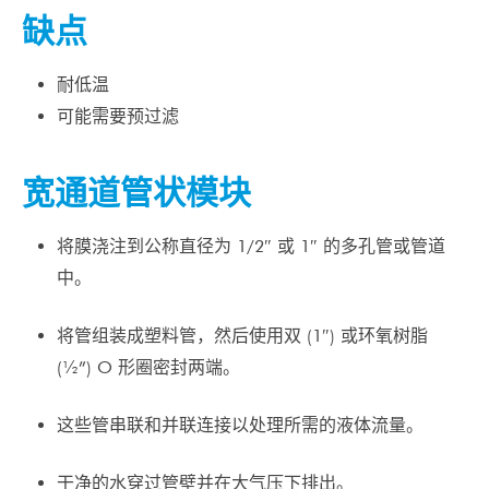
缺点
耐低温
可能需要预过滤
宽通道管状模块
将膜浇注到公称直径为 1/2″ 或 1″ 的多孔管或管道
中。
将管组装成塑料管，然后使用双 (1″) 或环氧树脂
(½”) O 形圈密封两端。
这些管串联和并联连接以处理所需的液体流量。
干净的水穿过管壁并在大气压下排出。