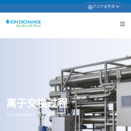
アジア太平洋
离子交换过程
>
离子交换过程
Ion Exchange