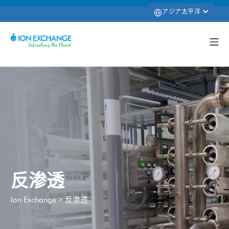
アジア太平洋
反渗透
>
反渗透
Ion Exchange