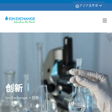
アジア太平洋
创新
>
创新
Ion Exchange