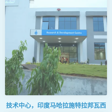
树脂
膜
特种化学品
特种化学品
酶
原材料及中间体
绿色化学品
技术中心，印度马哈拉施特拉邦瓦西