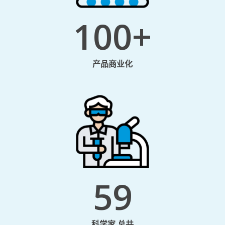
100
+
产品商业化
59
科学家 总共