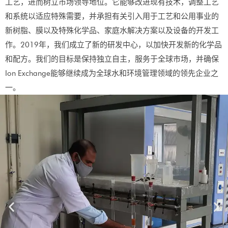
工艺，进而树立市场领导地位。它能够改进现有技术，调整工艺
和系统以适应特殊需要，并承担有关引入用于工艺和公用事业的
新树脂、膜以及特殊化学品、家庭水解决方案以及设备的开发工
作。2019年，我们成立了新的研发中心，以加快开发新的化学品
和配方。我们的目标是保持独立自主，服务于全球市场，并确保
Ion Exchange能够继续成为全球水和环境管理领域的领先企业之
一。