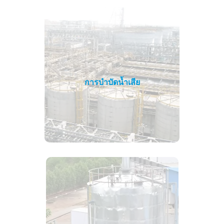
การบำบัดน้ำเสีย