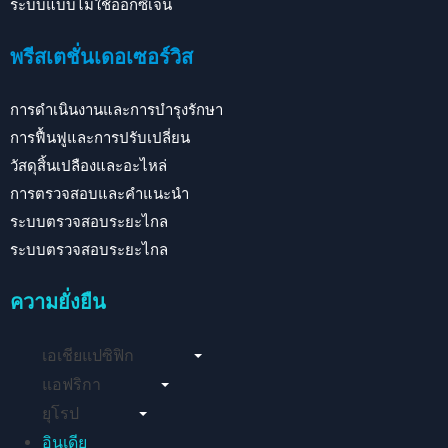
ระบบแบบไม่ใช้ออกซิเจน
พรีสเตชั่นเดอเซอร์วิส
การดำเนินงานและการบำรุงรักษา
การฟื้นฟูและการปรับเปลี่ยน
วัสดุสิ้นเปลืองและอะไหล่
การตรวจสอบและคำแนะนำ
ระบบตรวจสอบระยะไกล
ระบบตรวจสอบระยะไกล
ความยั่งยืน
เอเชียแปซิฟิก
แอฟริกา
ยุโรป
อินเดีย