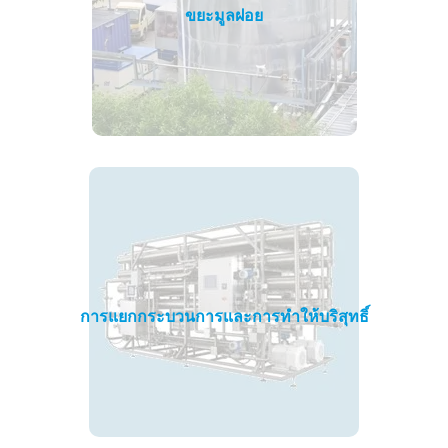
ขยะมูลฝอย
การแยกกระบวนการและการทำให้บริสุทธิ์