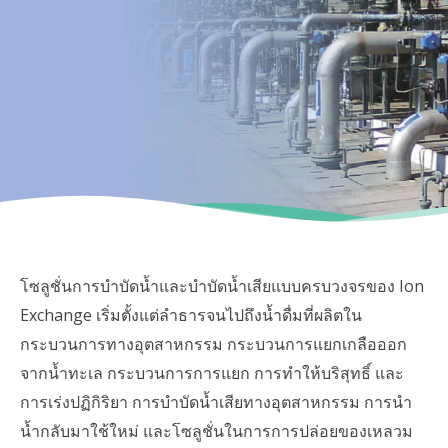
โซลูชั่นการบำบัดน้ำและบำบัดน้ำเสียแบบครบวงจรของ Ion
Exchange เริ่มตั้งแต่ลำธารจนไปถึงน้ำดื่มที่ผลิตใน
กระบวนการทางอุตสาหกรรม กระบวนการแยกเกลือออก
จากน้ำทะเล กระบวนการการแยก การทำให้บริสุทธิ์ และ
การเร่งปฏิกิริยา การบำบัดน้ำเสียทางอุตสาหกรรม การนำ
น้ำกลับมาใช้ใหม่ และโซลูชั่นในการการปล่อยของเหลวม