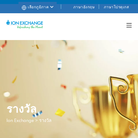
เลือกภูมิภาค
ภาษาอังกฤษ
ภาษาโปรตุเกส
รางวัล
>
รางวัล
Ion Exchange