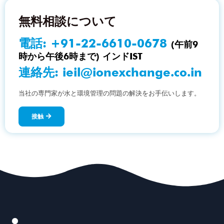
無料相談について
電話:
+91-22-6610-0678
(午前9
時から午後6時まで) インドIST
連絡先:
ieil@ionexchange.co.in
当社の専門家が水と環境管理の問題の解決をお手伝いします。
接触