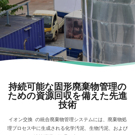
持続可能な固形廃棄物管理の
ための資源回収を備えた先進
技術
イオン交換 の統合廃棄物管理システムには、廃棄物処
理プロセス中に生成される化学汚泥、生物汚泥、および