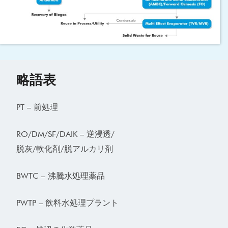
略語表
PT – 前処理
RO/DM/SF/DAIK – 逆浸透/
脱灰/軟化剤/脱アルカリ剤
BWTC – 沸騰水処理薬品
PWTP – 飲料水処理プラント