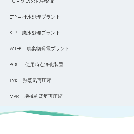
FC – 炉辺の化学薬品
ETP – 排水処理プラント
STP – 廃水処理プラント
WTEP – 廃棄物発電プラント
POU – 使用時点浄化装置
TVR – 熱蒸気再圧縮
MVR – 機械的蒸気再圧縮