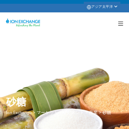
アジア太平洋
砂糖
>
>
>
砂糖
Ion Exchange
マーケット・セグメント
産業