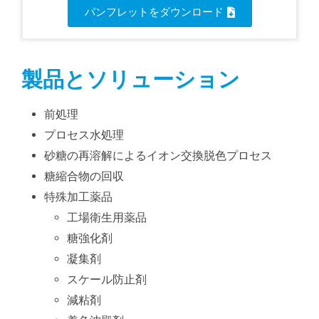
パンフレットをダウンロード
製品とソリューション
前処理
プロセス水処理
砂糖の再溶解によるイオン交換脱色プロセス
糖縮合物の回収
特殊加工薬品
工場衛生用薬品
糖強化剤
凝集剤
スケール防止剤
減粘剤