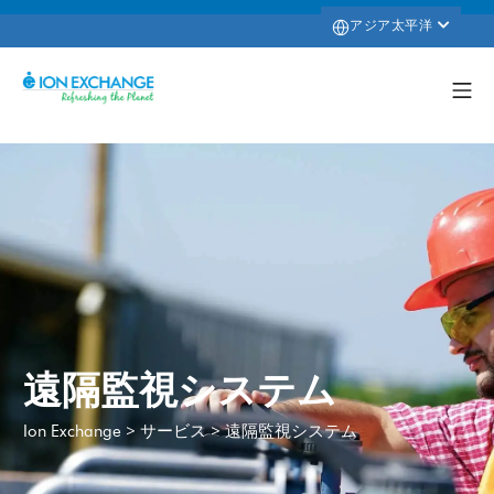
アジア太平洋
遠隔監視システム
>
>
遠隔監視システム
Ion Exchange
サービス