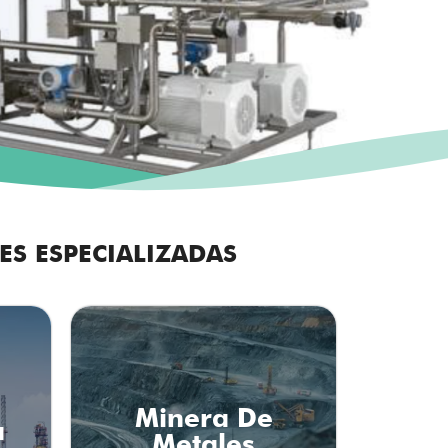
ES ESPECIALIZADAS
Minera De
a
Metales