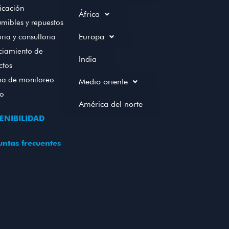
icación
África
mibles y repuestos
Europa
ria y consultoria
ciamiento de
India
ctos
ma de monitoreo
Medio oriente
to
América del norte
ENIBILIDAD
ntas frecuentes