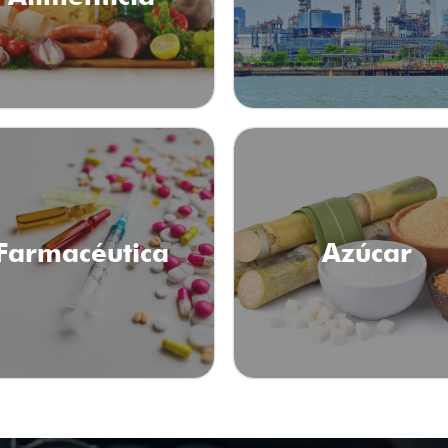
Farmacéutica
Azúcar