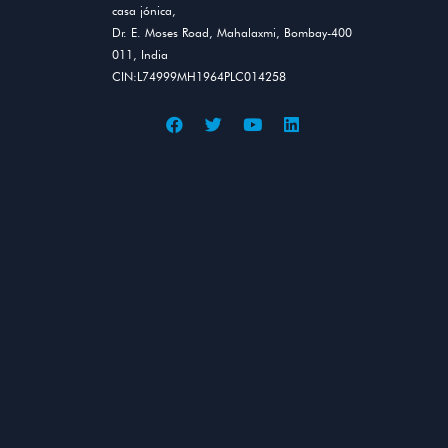
casa jónica,
Dr. E. Moses Road, Mahalaxmi, Bombay-400
011, India
CIN:L74999MH1964PLC014258