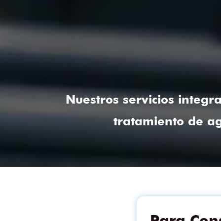
Nuestros servicios integ
tratamiento de ag
Para Cons