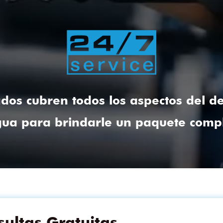
rados cubren todos los aspectos del 
ua para brindarle un paquete compl
ultas Gratuitas