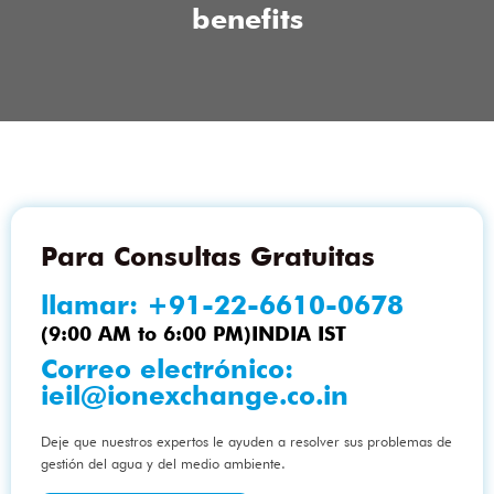
benefits
Para Consultas Gratuitas
llamar:
+91-22-6610-0678
(9:00 AM to 6:00 PM)INDIA IST
Correo electrónico:
ieil@ionexchange.co.in
Deje que nuestros expertos le ayuden a resolver sus problemas de
gestión del agua y del medio ambiente.