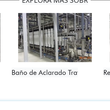
EXPLORA MÁS SOBRE NUES
frigerante →
Baño de Aclarado Tratamiento 