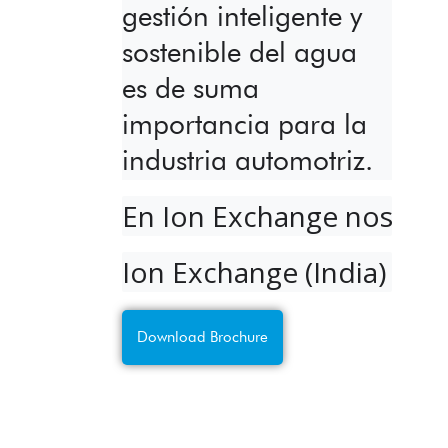
gestión inteligente y
sostenible del agua
es de suma
importancia para la
industria automotriz.
En Ion Exchange nos hace
Ion Exchange (India) Ltd 
Download Brochure