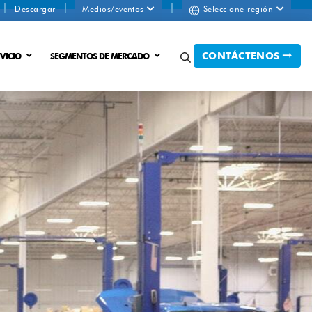
Descargar
Medios/eventos
Seleccione región
CONTÁCTENOS
VICIO
SEGMENTOS DE MERCADO
o