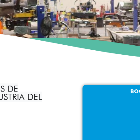
S DE
BO
STRIA DEL
 GESTIÓN TOTAL DEL AGUA 