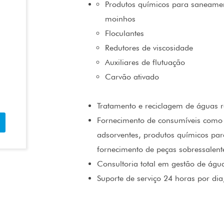
Produtos químicos para saneame
moinhos
Floculantes
Redutores de viscosidade
Auxiliares de flutuação
Carvão ativado
Tratamento e reciclagem de águas r
Fornecimento de consumíveis como 
adsorventes, produtos químicos para
fornecimento de peças sobressalente
Consultoria total em gestão de águ
Suporte de serviço 24 horas por di