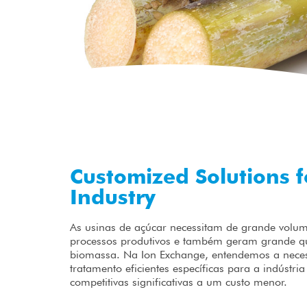
Customized Solutions f
Industry
As usinas de açúcar necessitam de grande volu
processos produtivos e também geram grande qu
biomassa. Na Ion Exchange, entendemos a neces
tratamento eficientes específicas para a indústri
competitivas significativas a um custo menor.