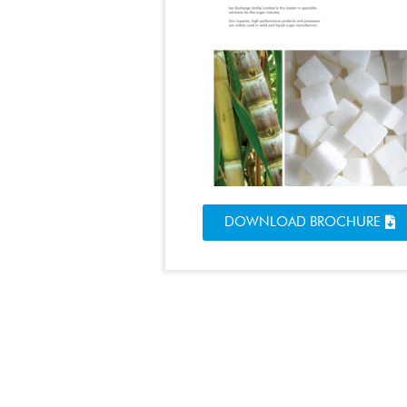
DOWNLOAD BROCHURE