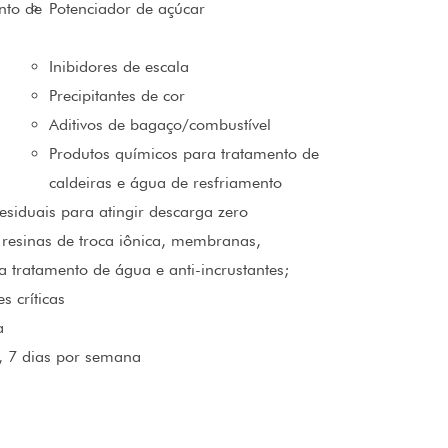
nto de
Potenciador de açúcar
Inibidores de escala
Precipitantes de cor
Aditivos de bagaço/combustível
Produtos químicos para tratamento de
caldeiras e água de resfriamento
esiduais para atingir descarga zero
resinas de troca iônica, membranas,
 tratamento de água e anti-incrustantes;
s críticas
a
a, 7 dias por semana