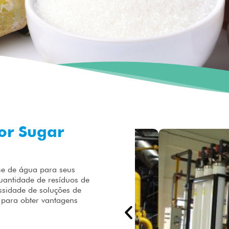
or Sugar
me de água para seus
antidade de resíduos de
sidade de soluções de
a para obter vantagens