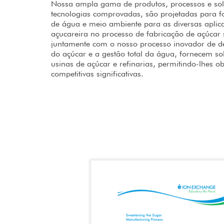
Nossa ampla gama de produtos, processos e so
tecnologias comprovadas, são projetadas para fo
de água e meio ambiente para as diversas aplica
açucareira no processo de fabricação de açúcar só
juntamente com o nosso processo inovador de d
do açúcar e a gestão total da água, fornecem s
usinas de açúcar e refinarias, permitindo-lhes o
competitivas significativas.