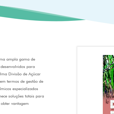
 uma ampla gama de
 desenvolvidos para
 Uma Divisão de Açúcar
a em termos de gestão de
ímicos especializados
ece soluções totais para
s obter vantagem