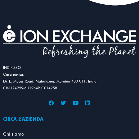
INDIRIZZO
Casa ionica,
Dr. E. Moses Road, Mahalaxmi, Mumbai-400 011, India
CIN:L74999MH1964PLC014258
CIRCA L’AZIENDA
Chi siamo