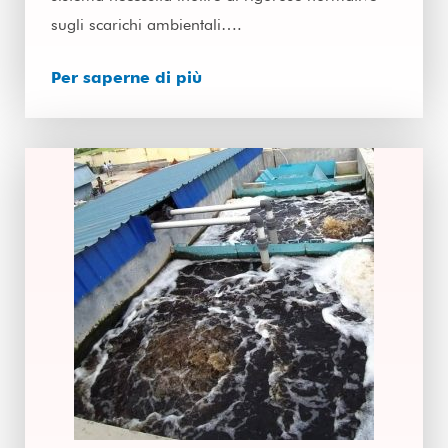
sugli scarichi ambientali….
Per saperne di più