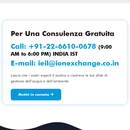
Per Una Consulenza Gratuita
Call:
+91-22-6610-0678
(9:00
AM to 6:00 PM) INDIA IST
E-mail:
ieil@ionexchange.co.in
Lascia che i nostri esperti ti aiutino a risolvere le tue sfide di
gestione dell’acqua e dell’ambiente.
Mettiti in contatto