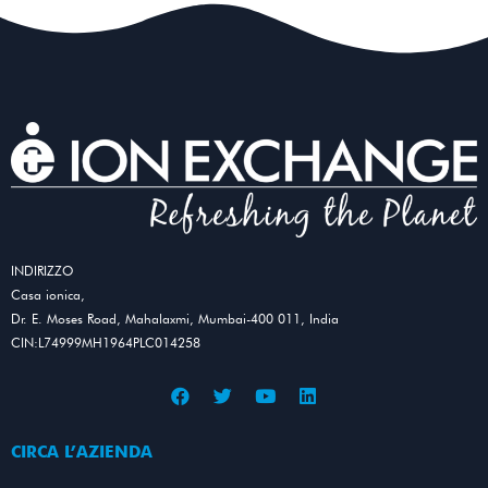
INDIRIZZO
Casa ionica,
Dr. E. Moses Road, Mahalaxmi, Mumbai-400 011, India
CIN:L74999MH1964PLC014258
CIRCA L’AZIENDA