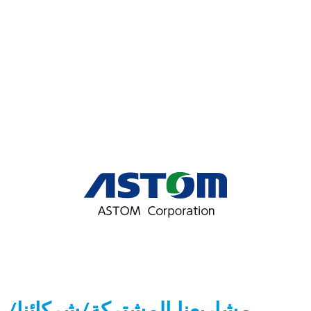
مشاريعنا المشتركة/شركائنا/