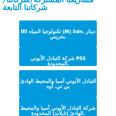
شركاتنا التابعة
IEI تكنولوجيا المياه (M) Sdn. دينار
بحريني.
شركة التبادل الأيوني PSS
المحدودة.
التبادل الأيوني آسيا والمحيط الهادئ
بي تي. أوه
شركة التبادل الأيوني آسيا والمحيط
الهادئ (تايلاند) المحدودة.