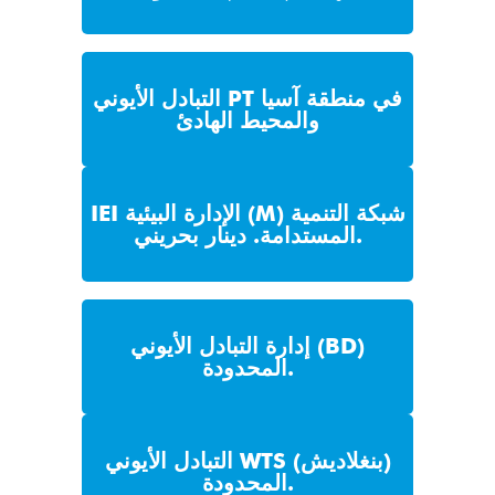
التبادل الأيوني PT في منطقة آسيا
والمحيط الهادئ
IEI الإدارة البيئية (M) شبكة التنمية
المستدامة. دينار بحريني.
إدارة التبادل الأيوني (BD)
المحدودة.
التبادل الأيوني WTS (بنغلاديش)
المحدودة.