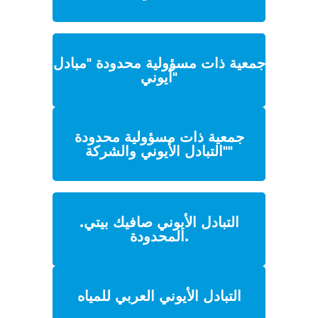
جمعية ذات مسؤولية محدودة "مبادل
أيوني"
جمعية ذات مسؤولية محدودة
"التبادل الأيوني والشركة"
التبادل الأيوني صافيك بيتي.
المحدودة.
التبادل الأيوني العربي للمياه